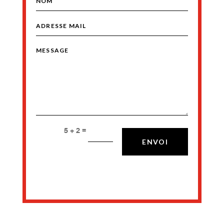
=
5 + 2
ENVOI