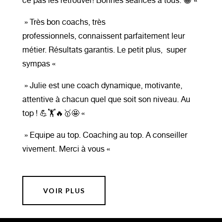
»
Très bon coachs, t
rès
professionnels, connaissent parfaitement leur
métier.
Résultats garantis.
Le petit plus, super
sympas «
»
Julie est une coach dynamique, motivante,
attentive à chacun quel que soit son niveau. Au
top ! 💪🏋️🔥🥇🤩 «
»
Equipe au top. Coaching au top.
A conseiller
vivement.
Merci à vous «
VOIR PLUS