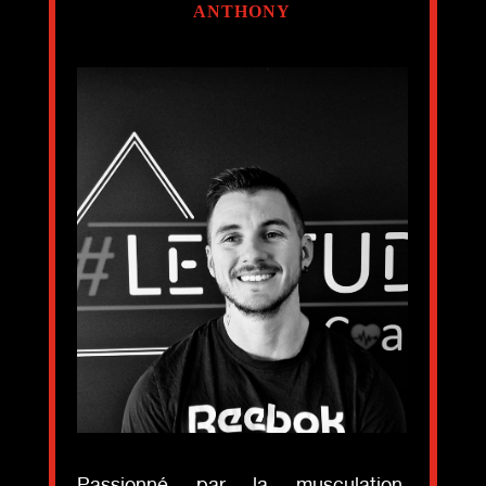
ANTHONY
Passionné par la musculation,