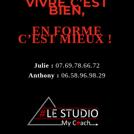
VIVRE C’EST
BIEN,
EN FORME
C’EST MIEUX !
Julie :
07.69.78.66.72
Anthony :
06.58.96.98.29