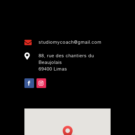

studiomycoach@gmail.com

88, rue des chantiers du
Beaujolais
69400 Limas